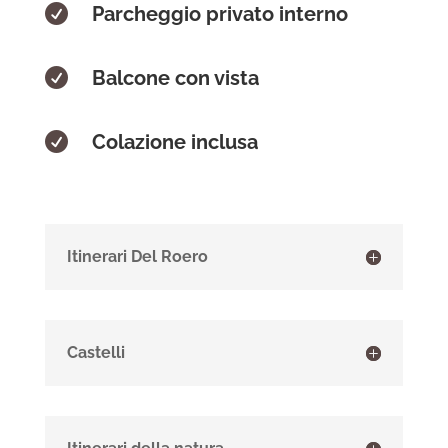

Parcheggio privato interno

Balcone con vista

Colazione inclusa
Itinerari Del Roero
Castelli