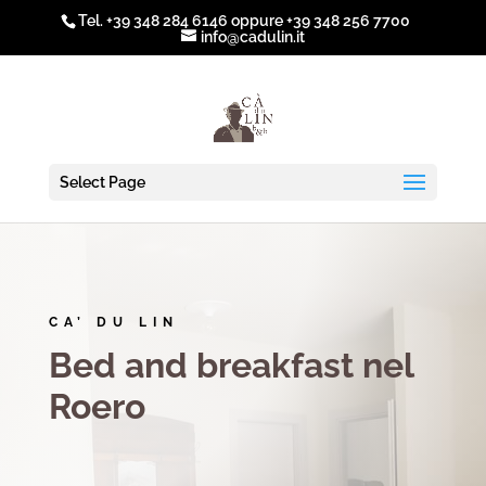
Tel.
+39 348 284 6146
oppure
+39 348 256 7700
info@cadulin.it
Select Page
CA’ DU LIN
Bed and breakfast nel
Roero