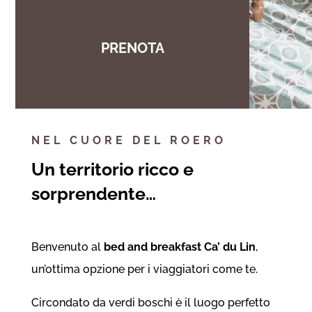
PRENOTA
NEL CUORE DEL ROERO
Un territorio ricco e
sorprendente…
Benvenuto al
bed and breakfast Ca’ du Lin
,
un’ottima opzione per i viaggiatori come te.
Circondato da verdi boschi è il luogo perfetto