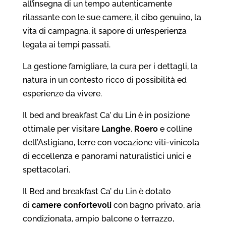
all’insegna di un tempo autenticamente
rilassante con le sue camere, il cibo genuino, la
vita di campagna, il sapore di un’esperienza
legata ai tempi passati.
La gestione famigliare, la cura per i dettagli, la
natura in un contesto ricco di possibilità ed
esperienze da vivere.
Il bed and breakfast Ca’ du Lin è in posizione
ottimale per visitare
Langhe
,
Roero
e colline
dell’Astigiano, terre con vocazione viti-vinicola
di eccellenza e panorami naturalistici unici e
spettacolari.
Il Bed and breakfast Ca’ du Lin è dotato
di
camere confortevoli
con bagno privato, aria
condizionata, ampio balcone o terrazzo,